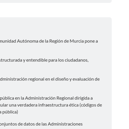
Comunidad Autónoma de la Región de Murcia pone a
tructurada y entendible para los ciudadanos,
Administración regional en el diseño y evaluación de
 pública en la Administración Regional dirigida a
cular una verdadera infraestructura ética (códigos de
a pública)
conjuntos de datos de las Administraciones