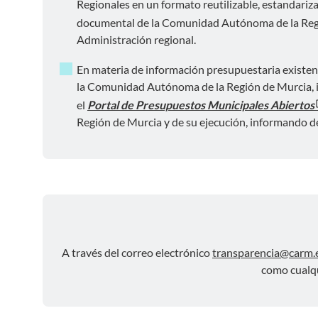
Regionales en un formato reutilizable, estandariza
documental de la Comunidad Autónoma de la Re
Administración regional.
En materia de información presupuestaria existen
la Comunidad Autónoma de la Región de Murcia, info
el
Portal de Presupuestos Municipales Abiertos
Región de Murcia y de su ejecución, informando de 
A través del correo electrónico
transparencia@carm.
como cualqu