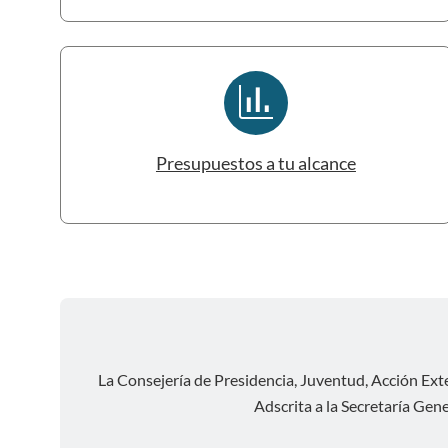
finance
Presupuestos a tu alcance
La Consejería de Presidencia, Juventud, Acción Exte
Adscrita a la Secretaría Gene