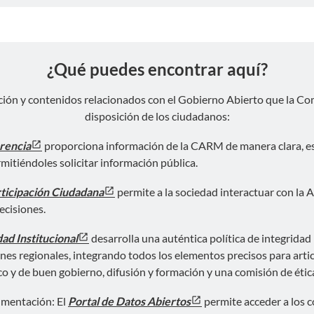
¿Qué puedes encontrar aquí?
ción y contenidos relacionados con el Gobierno Abierto que la 
disposición de los ciudadanos:
rencia
proporciona información de la CARM de manera clara, es
rmitiéndoles solicitar información pública.
ticipación Ciudadana
permite a la sociedad interactuar con la 
ecisiones.
ad Institucional
desarrolla una auténtica política de integridad
ones regionales, integrando todos los elementos precisos para arti
co y de buen gobierno, difusión y formación y una comisión de étic
umentación: El
Portal de Datos Abiertos
permite acceder a los 