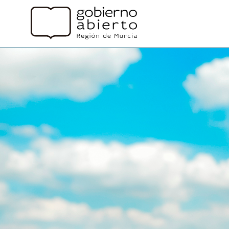
gobiernoabierto Inicio