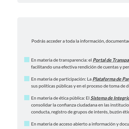
Podrás acceder a toda la información, documenta
En materia de transparencia: el
Portal de Transpa
facilitando una efectiva rendición de cuentas y pe
En materia de participación: La
Plataforma de Par
sus políticas públicas y en el proceso de toma de d
En materia de ética pública: El
Sistema de Integrid
consolidar la confianza ciudadana en las instituci
conducta, registro de grupos de interés, buzón éti
En materia de acceso abierto a información y doc