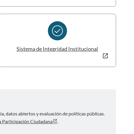
check_circle
Sistema de Integridad Institucional
, datos abiertos y evaluación de políticas públicas.
la Participación Ciudadana
.