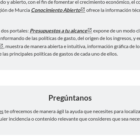
do y abierto, con el fin de fomentar el crecimiento económico, el c
gión de Murcia
Conocimiento Abierto
ofrece la información técn
 dos portales:
Presupuestos a tu alcance
expone de un modo cla
rmando de las políticas de gasto, del origen de los ingresos, y en
, muestra de manera abierta e intuitiva, información gráfica de 
las principales políticas de gastos de cada uno de ellos.
Pregúntanos
es
te ofrecemos de manera ágil la ayuda que necesites para localiza
ier incidencia o contenido relevante que consideres que sea necesa